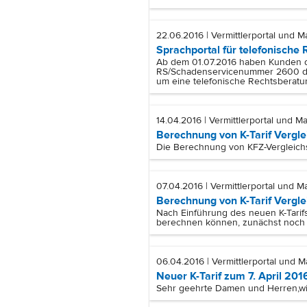
22.06.2016 | Vermittlerportal und M
Sprachportal für telefonische
Ab dem 01.07.2016 haben Kunden de
RS/Schadenservicenummer 2600 dire
um eine telefonische Rechtsberatu
14.04.2016 | Vermittlerportal und Ma
Berechnung von K-Tarif Vergl
Die Berechnung von KFZ-Vergleichs
07.04.2016 | Vermittlerportal und Ma
Berechnung von K-Tarif Vergl
Nach Einführung des neuen K-Tarif
berechnen können, zunächst noch n
06.04.2016 | Vermittlerportal und M
Neuer K-Tarif zum 7. April 201
Sehr geehrte Damen und Herren,
w