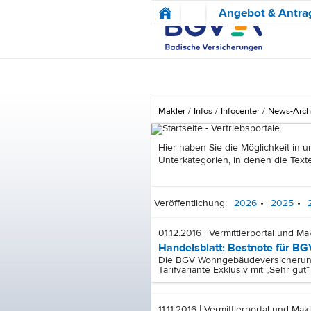
Angebot & Antra
Makler
Infos
Infocenter
News-Arch
Hier haben Sie die Möglichkeit in
Unterkategorien, in denen die Texte
Veröffentlichung:
2026
•
2025
•
01.12.2016 | Vermittlerportal und Ma
Handelsblatt: Bestnote für 
Die BGV Wohngebäudeversicherung s
Tarifvariante Exklusiv mit „Sehr gut“
11.11.2016 | Vermittlerportal und Mak