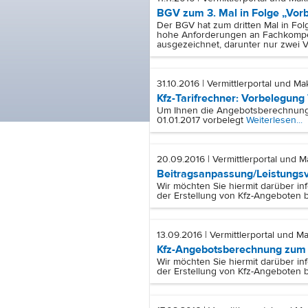
BGV zum 3. Mal in Folge „Vorbi
Der BGV hat zum dritten Mal in Fol
hohe Anforderungen an Fachkompet
ausgezeichnet, darunter nur zwei 
31.10.2016 | Vermittlerportal und Ma
Kfz-Tarifrechner: Vorbelegung
Um Ihnen die Angebotsberechnung s
01.01.2017 vorbelegt
Weiterlesen...
20.09.2016 | Vermittlerportal und M
Beitragsanpassung/Leistungsv
Wir möchten Sie hiermit darüber in
der Erstellung von Kfz-Angeboten b
13.09.2016 | Vermittlerportal und Ma
Kfz-Angebotsberechnung zum 
Wir möchten Sie hiermit darüber in
der Erstellung von Kfz-Angeboten b