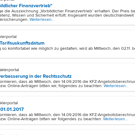
ldlicher Finanzvertrieb"
ge die Auszeichnung „Vorbildlicher Finanzvertrieb“ erhalten. Der Preis 
enz, Wissen und Sicherheit erfüllt. Insgesamt wurden deutschlandwe
Versicherungen.
Weiterlesen...
klerportal
 Tarifauskunftsdatum
o komfortabel wie möglich zu gestalten, wird ab Mittwoch, den 02.11. 
aklerportal
erbesserung in der Rechtsschutz
formieren, dass ab Mittwoch, den 14.09.2016 die KFZ-Angebotsberechnun
zw. Online-Anträgen bitten wir, folgendes zu beachten:
Weiterlesen...
klerportal
01.01.2017
formieren, dass ab Mittwoch, den 14.09.2016 die KFZ-Angebotsberechnun
zw. Online-Anträgen bitten wir folgendes zu beachten:
Weiterlesen...